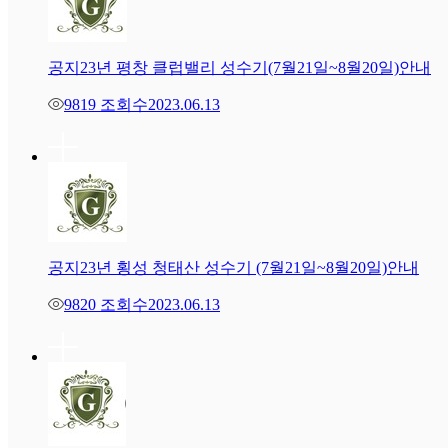
공지
23년 평창 클럽밸리 성수기(7월21일~8월20일)안내
9819 조회수
2023.06.13
공지
23년 횡성 청태산 성수기 (7월21일~8월20일)안내
9820 조회수
2023.06.13