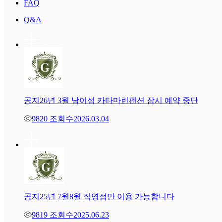
FAQ
Q&A
공지
26년 3월 남이섬 카타마린펜션 잠시 예약 중단
9820 조회수
2026.03.04
공지
25년 7월8월 직영점만 이용 가능합니다
9819 조회수
2025.06.23