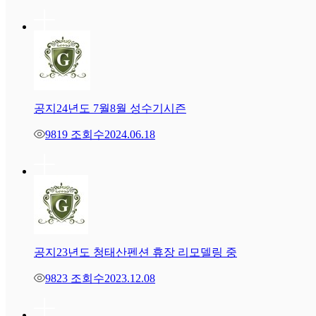
공지
24년도 7월8월 성수기시즌
9819 조회수
2024.06.18
공지
23년도 청태산펜션 휴장 리모델링 중
9823 조회수
2023.12.08