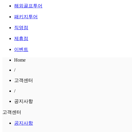
해외골프투어
패키지투어
직영점
제휴점
이벤트
Home
/
고객센터
/
공지사항
고객센터
공지사항